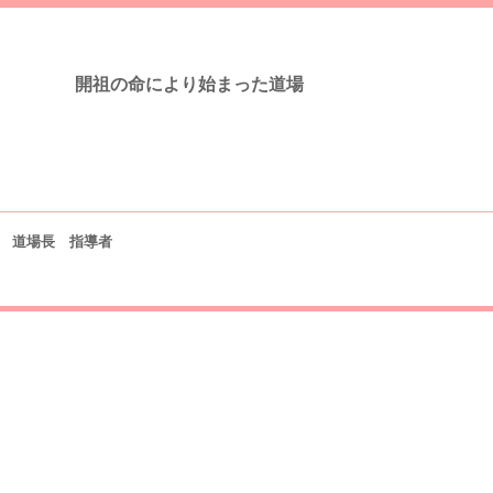
開祖の命により始まった道場
道場長 指導者