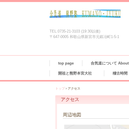
TEL.0735-21-3103 (19:30以後)
〒647-0005 和歌山県新宮市元鍛冶町1-5-1
top page
合気道について About A
開祖と熊野本宮大社
稽古時間
トップ
›
アクセス
アクセス
周辺地図