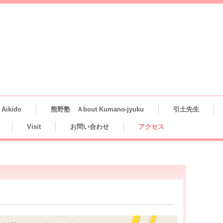
ikido
熊野塾 Ａbout Kumano-jyuku
引土先生
Visit
お問い合わせ
アクセス