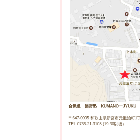
合気道 熊野塾 KUMANOーJYUKU
〒647-0005 和歌山県新宮市元鍛治町1丁
TEL.0735-21-3103 (19:30以後）